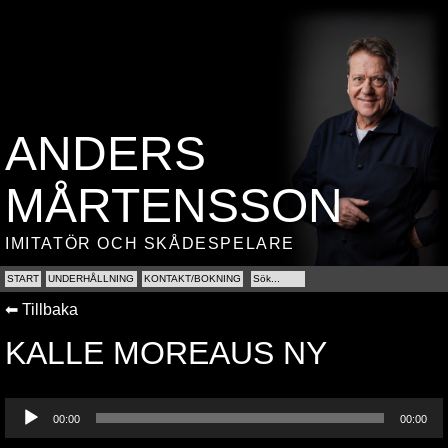
ANDERS
MÅRTENSSON
IMITATÖR OCH SKÅDESPELARE
START
UNDERHÅLLNING
KONTAKT/BOKNING
⬅ Tillbaka︎
KALLE MOREAUS NY
Ljudspelare
00:00
00:00