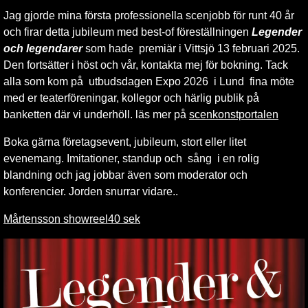
Jag gjorde mina första professionella scenjobb för runt 40 år
och firar detta jubileum med best-of föreställningen
Legender
och legendarer
som hade premiär i Vittsjö 13 februari 2025.
Den fortsätter i höst och vår, kontakta mej för bokning. Tack
alla som kom på utbudsdagen Expo 2026 i Lund fina möte
med er teaterföreningar, kollegor och härlig publik på
banketten där vi underhöll. läs mer på
scenkonstportalen
Boka gärna företagsevent, jubileum, stort eller litet
evenemang. Imitationer, standup och sång i en rolig
blandning och jag jobbar även som moderator och
konferencier. Jorden snurrar vidare..
Mårtensson showreel40 sek