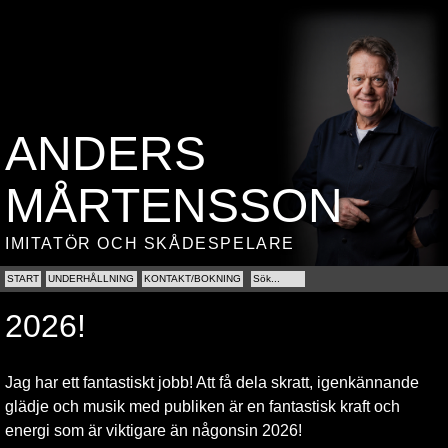
ANDERS
MÅRTENSSON
IMITATÖR OCH SKÅDESPELARE
START
UNDERHÅLLNING
KONTAKT/BOKNING
2026!
Jag har ett fantastiskt jobb! Att få dela skratt, igenkännande
glädje och musik med publiken är en fantastisk kraft och
energi som är viktigare än någonsin 2026!