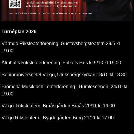
Turnéplan 2026
Värmdö Riksteaterförening, Gustavsbergsteatern 29/5 kl
19.00
Älmhults Riksteaterförening ,Folkets Hus kl 9/10 kl 19.00
Senioruniversitetet Växjö, Ulriksbergskyrkan 13/10 kl 13.30
Bromölla Musik och Teaterförening , Humlescenen 24/10 kl
19.00
Växjö Riksteatern, Braåsgården Braås 20/11 kl 19.00
Växjö Riksteatern , Bygdegården Berg 21/11 kl 17.00