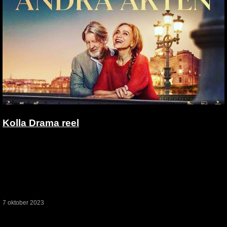
Kolla Drama reel
Den
7 oktober 2023